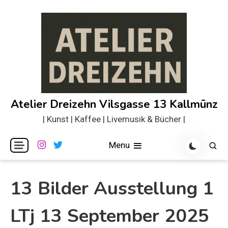
Skip
to
content
Atelier Dreizehn Vilsgasse 13 Kallmūnz
| Kunst | Kaffee | Livemusik & Bücher |
Menu
13 Bilder Ausstellung 1
LTj 13 September 2025