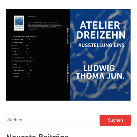
Suchen
nach: